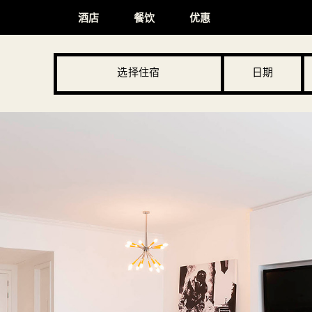
酒店
餐饮
优惠
选择住宿
日期