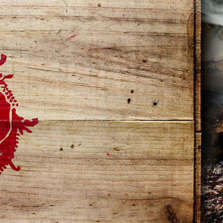
Go to slide 1
Go to slide 2