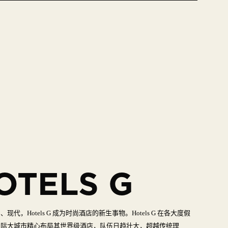
OTELS G
力、现代，
Hotels G
成为时尚酒店的新生事物。
Hotels G
在各大度假
国际大城市精心布局其世界级酒店，队伍日趋壮大，超越传统理