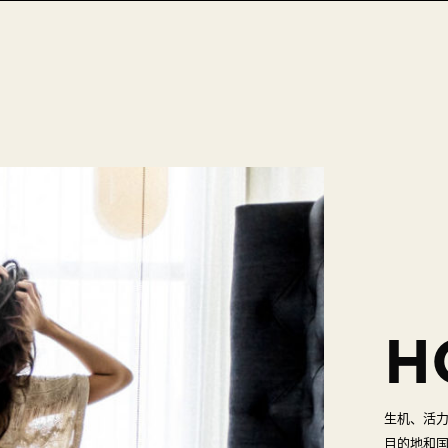
H
生机、活
目的地和