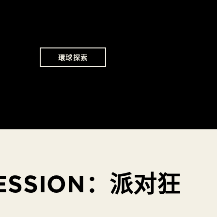
環球探索
SESSION：派对狂