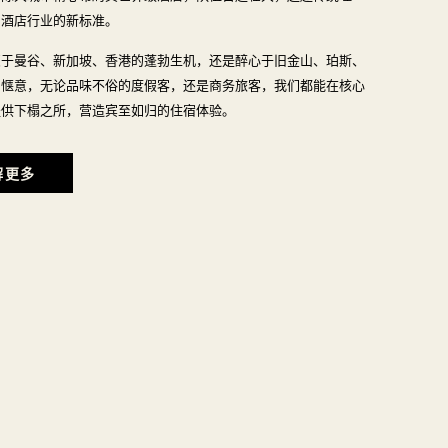
了酒店行业的新标准。
衷于曼谷、新加坡、香港的蓬勃生机，还是醉心于旧金山、珀斯、
闲惬意，无论品味不俗的度假客，还是商务旅客，我们都能在核心
提供下榻之所，营造宾至如归的住宿体验。
解更多