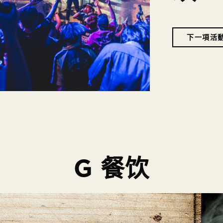
下一項活
G 餐饮