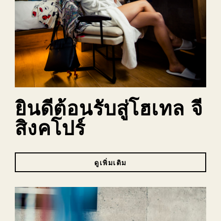
ยินดีต้อนรับสู่โฮเทล จี
สิงคโปร์
ดูเพิ่มเติม