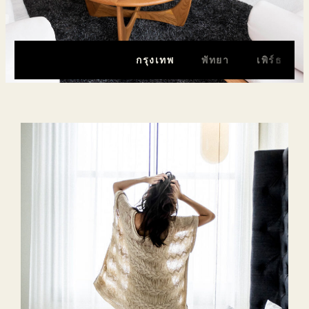
กรุงเทพ
พัทยา
เพิร์ธ