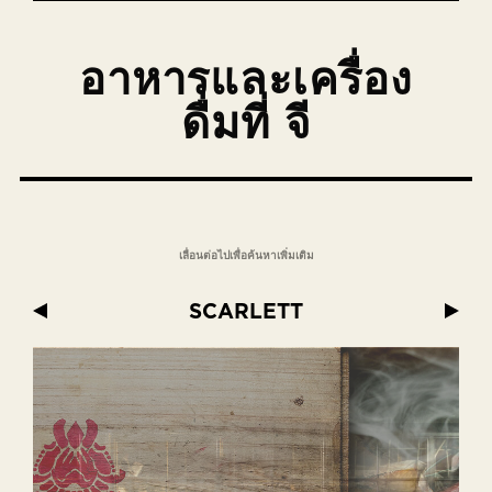
อาหารและเครื่อง
ดื่มที่ จี
เลื่อนต่อไปเพื่อค้นหาเพิ่มเติม
BENJAMIN COOPER
PLAYGROUND
25 DEGREES
SCARLETT
BABETT
GINETT