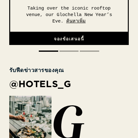
Looking for a memorable New Year’s
Stuck in town for the holidays?
Taking over the iconic rooftop
Escape from the bustle of everyday.
Eve party in Pattaya? You’ve made.
venue, our Glochella New Year’s
Eve.
ค้นหาเพิ่ม
ค้นหาเพิ่ม
ค้นหาเพิ่ม
จองข้อเสนอนี้
จองข้อเสนอนี้
จองข้อเสนอนี้
รับฟีดข่าวสารของคุณ
@HOTELS_G