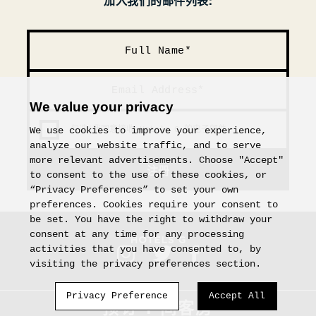
加入我们的邮件列表:
We value your privacy
勾选‘我同意接收 Hotels G 的电子邮件
We use cookies to improve your experience,
analyze our website traffic, and to serve
more relevant advertisements. Choose "Accept"
注册
to consent to the use of these cookies, or
“Privacy Preferences” to set your own
preferences. Cookies require your consent to
be set. You have the right to withdraw your
consent at any time for any processing
activities that you have consented to, by
visiting the privacy preferences section.
Privacy Preference
Accept All
预订
1 间客房