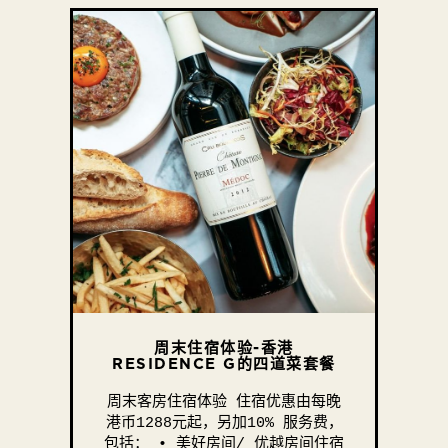
周末住宿体验-香港
RESIDENCE G的四道菜套餐
周末客房住宿体验 住宿优惠由每晚
港币1288元起，另加10% 服务费，
包括： • 美好房间/ 优越房间住宿