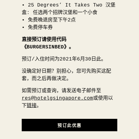
• 25 Degrees’ It Takes Two 汉堡
盒: 任选两个招牌汉堡和一个小食
• 免费晚退房至下午2点
• 免费停车券
直接
预订
请使用代码
《
BURGERSINBED
》。
预订/入住时间为2021年6月30日此。
没确定好日期？别担心，您可先购买这配
套，而之后再做决定。
如需预订或查询，请发送电子邮件至
res@hotelgsingapore.com
或使用以
下
链接
。
预订此优惠