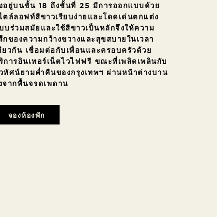
ั้งอยู่บนชั้น 18 ถึงชั้นที่ 25 มีการออกแบบด้วย
ไตล์ลอฟท์สีขาวเรียบง่ายและโดดเด่นตกแต่ง
บบร่วมสมัยและใช้สีขาวเป็นหลักจึงให้ความ
ู้สึกของความกว้างขวางและสุขสบายในเวลา
ดียวกัน เชื่อมต่อกับเพื่อนและครอบครัวด้วย
ริการอินเทอร์เน็ตไวไฟฟรี ขณะที่เพลิดเพลินกับ
ิวทัศน์ยามค่ำคืนของกรุงเทพฯ ผ่านหน้าต่างบาน
ูงจากพื้นจรดเพดาน
จองห้องพัก