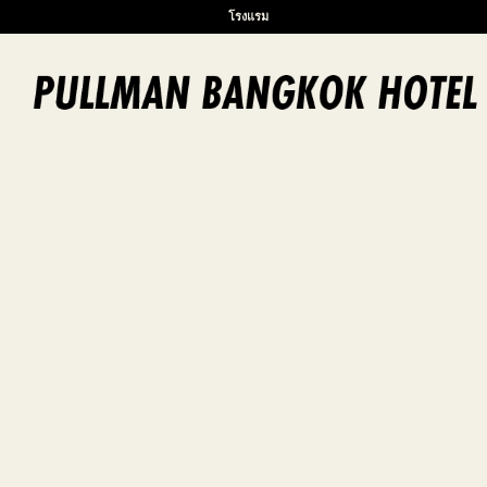
โรงแรม
Go to slide 1