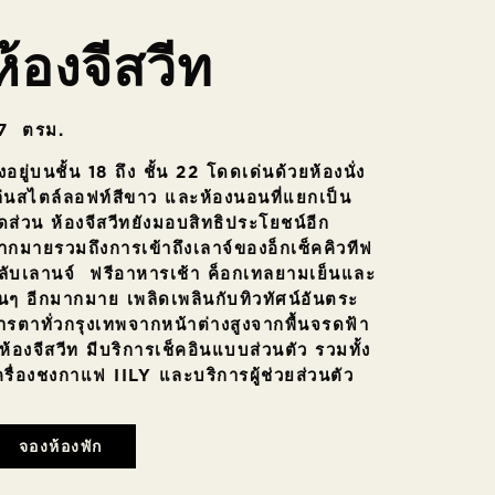
ห้องจีสวีท
7 ตรม.
ั้งอยู่บนชั้น 18 ถึง ชั้น 22 โดดเด่นด้วยห้องนั่ง
ล่นสไตล์ลอฟท์สีขาว และห้องนอนที่แยกเป็น
ัดส่วน ห้องจีสวีทยังมอบสิทธิประโยชน์อีก
ากมายรวมถึงการเข้าถึงเลาจ์ของอ็กเซ็คคิวทีฟ
ลับเลานจ์ ฟรีอาหารเช้า ค็อกเทลยามเย็นและ
ื่นๆ อีกมากมาย เพลิดเพลินกับทิวทัศน์อันตระ
ารตาทั่วกรุงเทพจากหน้าต่างสูงจากพื้นจรดฟ้า
้องจีสวีท มีบริการเช็คอินแบบส่วนตัว รวมทั้ง
ครื่องชงกาแฟ IILY และบริการผู้ช่วยส่วนตัว
จองห้องพัก