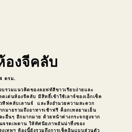
ห้องจีคลับ
4 ตรม.
วบรวมแนวคิดของลอฟท์สีขาวเรียบง่ายและ
ดดเด่นห้องจีคลับ มีสิทธิ์เข้าใช้เลาจ์ของเอ็กเซ็ค
ิวทีฟคลับเลานจ์ และสิ่งอำนวยความสะดวก
ากมายรวมถึงอาหารเช้าฟรี ค็อกเทลยามเย็น
ละอื่นๆ อีกมากมาย ด้วยหน้าต่างกระจกสูงจาก
ื้นจรดเพดาน ให้ทัศนียภาพอันน่าทึ่งของ
รุงเทพฯ ห้องนี้ยังรวมถึงการเช็คอินแบบส่วนตัว